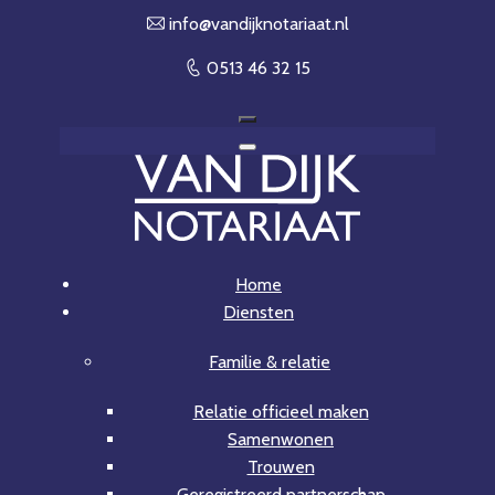
info@van​dijknotariaat.nl
0513 46 32 15
Home
Diensten
Familie & relatie
Relatie officieel maken
Samenwonen
Trouwen
Geregistreerd partnerschap