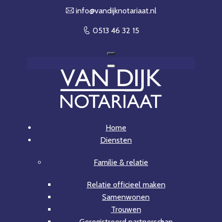
info@van​dijknotariaat.nl
0513 46 32 15
Home
Diensten
Familie & relatie
Relatie officieel maken
Samenwonen
Trouwen
Geregistreerd partnerschap