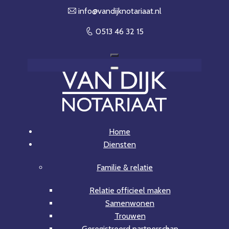
info@van​dijknotariaat.nl
0513 46 32 15
Home
Diensten
Familie & relatie
Relatie officieel maken
Samenwonen
Trouwen
Geregistreerd partnerschap